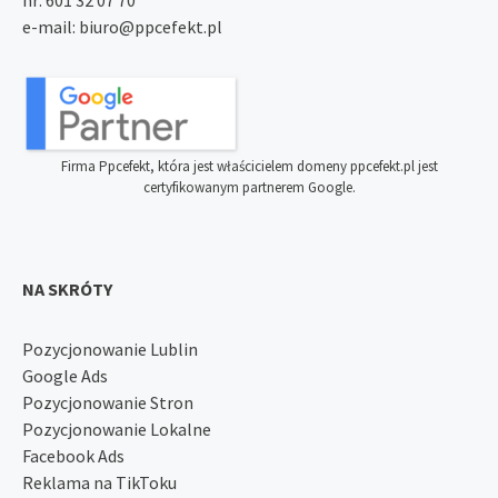
nr:
601 32 07 70
e-mail:
biuro@ppcefekt.pl
Firma Ppcefekt, która jest właścicielem domeny ppcefekt.pl jest
certyfikowanym partnerem Google.
NA SKRÓTY
Pozycjonowanie Lublin
Google Ads
Pozycjonowanie Stron
Pozycjonowanie Lokalne
Facebook Ads
Reklama na TikToku