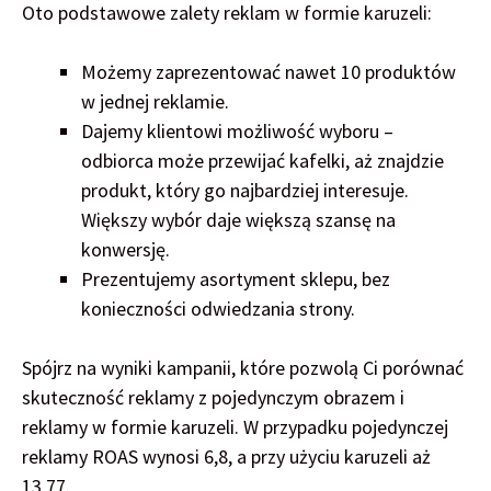
Oto podstawowe zalety reklam w formie karuzeli:
Możemy zaprezentować nawet 10 produktów
w jednej reklamie.
Dajemy klientowi możliwość wyboru –
odbiorca może przewijać kafelki, aż znajdzie
produkt, który go najbardziej interesuje.
Większy wybór daje większą szansę na
konwersję.
Prezentujemy asortyment sklepu, bez
konieczności odwiedzania strony.
Spójrz na wyniki kampanii, które pozwolą Ci porównać
skuteczność reklamy z pojedynczym obrazem i
reklamy w formie karuzeli. W przypadku pojedynczej
reklamy ROAS wynosi 6,8, a przy użyciu karuzeli aż
13,77.