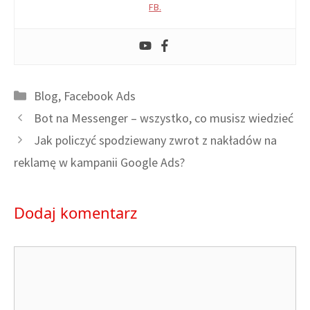
FB.
Kategorie
Blog
,
Facebook Ads
Bot na Messenger – wszystko, co musisz wiedzieć
Jak policzyć spodziewany zwrot z nakładów na
reklamę w kampanii Google Ads?
Dodaj komentarz
Komentarz