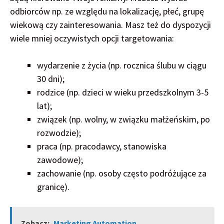
odbiorców np. ze względu na lokalizację, płeć, grupę
wiekową czy zainteresowania. Masz też do dyspozycji
wiele mniej oczywistych opcji targetowania:
wydarzenie z życia (np. rocznica ślubu w ciągu
30 dni);
rodzice (np. dzieci w wieku przedszkolnym 3-5
lat);
związek (np. wolny, w związku małżeńskim, po
rozwodzie);
praca (np. pracodawcy, stanowiska
zawodowe);
zachowanie (np. osoby często podróżujące za
granicę).
Zobacz:
Marketing Automation