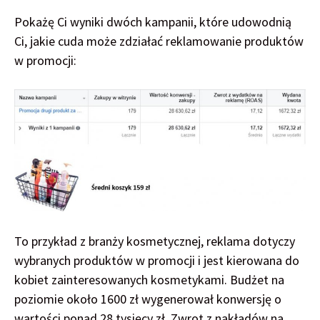
Pokażę Ci wyniki dwóch kampanii, które udowodnią
Ci, jakie cuda może zdziałać reklamowanie produktów
w promocji:
To przykład z branży kosmetycznej, reklama dotyczy
wybranych produktów w promocji i jest kierowana do
kobiet zainteresowanych kosmetykami. Budżet na
poziomie około 1600 zł wygenerował konwersję o
wartości ponad 28 tysięcy zł. Zwrot z nakładów na