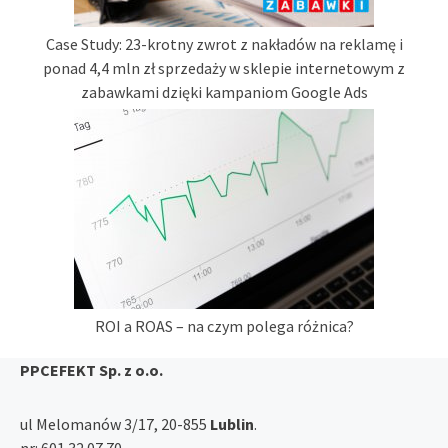
Case Study: 23-krotny zwrot z nakładów na reklamę i
ponad 4,4 mln zł sprzedaży w sklepie internetowym z
zabawkami dzięki kampaniom Google Ads
ROI a ROAS – na czym polega różnica?
PPCEFEKT Sp. z o.o.
ul Melomanów 3/17, 20-855
Lublin
.