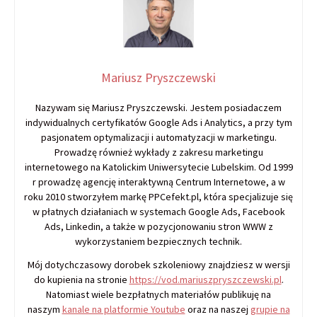
Mariusz Pryszczewski
Nazywam się Mariusz Pryszczewski. Jestem posiadaczem
indywidualnych certyfikatów Google Ads i Analytics, a przy tym
pasjonatem optymalizacji i automatyzacji w marketingu.
Prowadzę również wykłady z zakresu marketingu
internetowego na Katolickim Uniwersytecie Lubelskim. Od 1999
r prowadzę agencję interaktywną Centrum Internetowe, a w
roku 2010 stworzyłem markę PPCefekt.pl, która specjalizuje się
w płatnych działaniach w systemach Google Ads, Facebook
Ads, Linkedin, a także w pozycjonowaniu stron WWW z
wykorzystaniem bezpiecznych technik.
Mój dotychczasowy dorobek szkoleniowy znajdziesz w wersji
do kupienia na stronie
https://vod.mariuszpryszczewski.pl
.
Natomiast wiele bezpłatnych materiałów publikuję na
naszym
kanale na platformie Youtube
oraz na naszej
grupie na