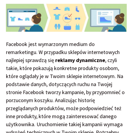
Facebook jest wymarzonym medium do
remarketingu. W przypadku sklepów internetowych
najlepiej sprawdzą się
reklamy dynamiczne
, czyli
takie, które pokazują konkretne produkty osobom,
które oglądały je w Twoim sklepie internetowym. Na
podstawie danych, dotyczących ruchu na Twojej
stronie Facebook tworzy kampanie, by przypomnieć o
porzuconym koszyku. Analizując historię
przeglądanych produktów, może podpowiedzieć też
inne produkty, które mogą zainteresować danego
użytkownika. Uruchomienie takiej kampanii wymaga
wdrożeń technicznych w Twoim sklepie. Potrzebny