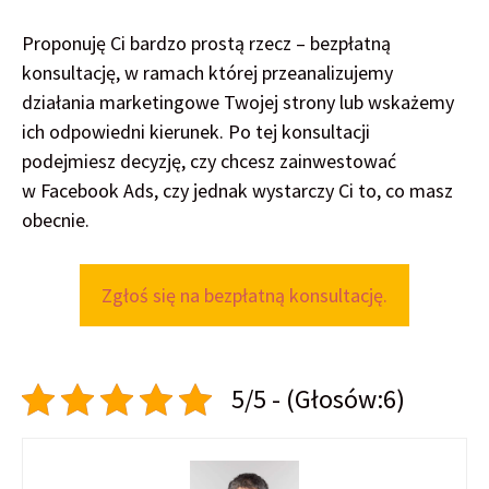
Proponuję Ci bardzo prostą rzecz – bezpłatną
konsultację, w ramach której przeanalizujemy
działania marketingowe Twojej strony lub wskażemy
ich odpowiedni kierunek. Po tej konsultacji
podejmiesz decyzję, czy chcesz zainwestować
w Facebook Ads, czy jednak wystarczy Ci to, co masz
obecnie.
Zgłoś się na bezpłatną konsultację.
5/5 - (Głosów:6)