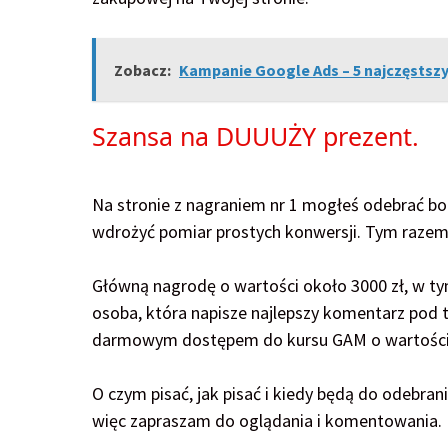
Zobacz:
Kampanie Google Ads – 5 najczęstszy
Szansa na DUUUŻY prezent.
Na stronie z nagraniem nr 1 mogłeś odebrać bo
wdrożyć pomiar prostych konwersji. Tym razem 
Główną nagrodę o wartości około 3000 zł, w ty
osoba, która napisze najlepszy komentarz pod
darmowym dostępem do kursu GAM o wartości ok
O czym pisać, jak pisać i kiedy będą do odebra
więc zapraszam do oglądania i komentowania.