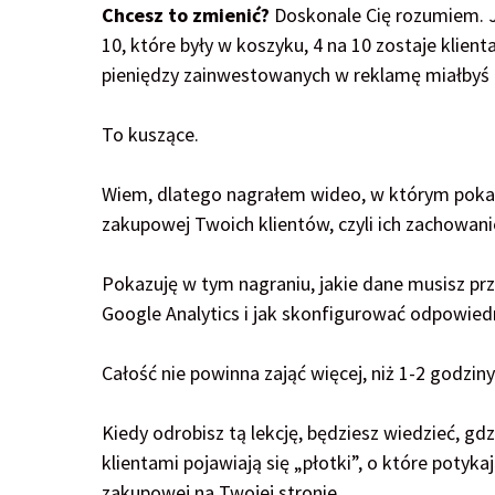
Chcesz to zmienić?
Doskonale Cię rozumiem. Je
10, które były w koszyku, 4 na 10 zostaje klien
pieniędzy zainwestowanych w reklamę miałbyś
To kuszące.
Wiem, dlatego nagrałem wideo, w którym pokazu
zakupowej Twoich klientów, czyli ich zachowan
Pokazuję w tym nagraniu, jakie dane musisz pr
Google Analytics i jak skonfigurować odpowied
Całość nie powinna zająć więcej, niż 1-2 godziny.
Kiedy odrobisz tą lekcję, będziesz wiedzieć, g
klientami pojawiają się „płotki”, o które potykaj
zakupowej na Twojej stronie.