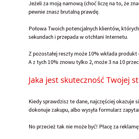
Jeżeli za moją namową (choć liczę na to, że znac
pewnie znasz brutalną prawdę.
Połowa Twoich potencjalnych klientów, których s
sekundach i przepada w otchłani Internetu.
Z pozostałej reszty może 10% wkłada produkt 
A z tych 10% znowu tylko 2, może 3 na 10 prze
Jaka jest skuteczność Twojej s
Kiedy sprawdzisz te dane, najczęściej okazuje 
dokonuje zakupu, albo wysyła formularz zapyta
No przecież tak nie może być! Płacę za reklam