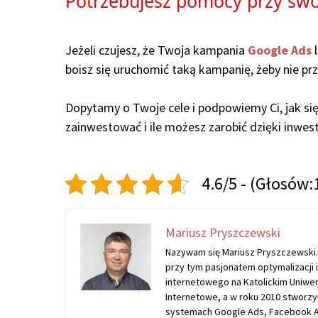
Potrzebujesz pomocy przy sw
Jeżeli czujesz, że Twoja kampania
Google Ads
boisz się uruchomić taką kampanię, żeby nie pr
Dopytamy o Twoje cele i podpowiemy Ci, jak się 
zainwestować i ile możesz zarobić dzięki inwest
4.6/5 - (Głosów:
Mariusz Pryszczewski
Nazywam się Mariusz Pryszczewski.
przy tym pasjonatem optymalizacji 
internetowego na Katolickim Uniwe
Internetowe, a w roku 2010 stworzył
systemach Google Ads, Facebook A