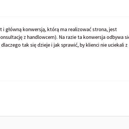
 i główną konwersją, którą ma realizować strona, jest
konsultację z handlowcem). Na razie ta konwersja odbywa si
czego tak się dzieje i jak sprawić, by klienci nie uciekali z