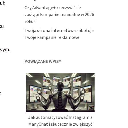
już
Czy Advantage+ rzeczywiście
zastąpi kampanie manualne w 2026
roku?
ku
Twoja strona internetowa sabotuje
Twoje kampanie reklamowe
owym.
POWIĄZANE WPISY
2
Jak automatyzować Instagram z
ManyChat i skutecznie zwiększyć