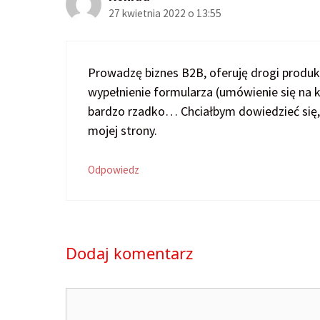
27 kwietnia 2022 o 13:55
Prowadzę biznes B2B, oferuję drogi produkt
wypełnienie formularza (umówienie się na 
bardzo rzadko… Chciałbym dowiedzieć się, dla
mojej strony.
Odpowiedz
Dodaj komentarz
Komentarz