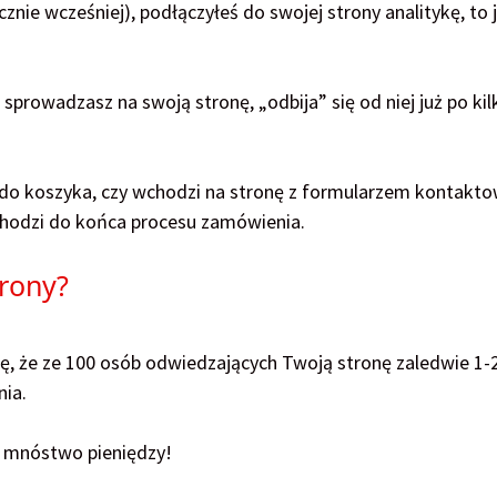
znie wcześniej), podłączyłeś do swojej strony analitykę, to 
prowadzasz na swoją stronę, „odbija” się od niej już po kil
do koszyka, czy wchodzi na stronę z formularzem kontakt
chodzi do końca procesu zamówienia.
trony?
się, że ze 100 osób odwiedzających Twoją stronę zaledwie 1-
nia.
ę mnóstwo pieniędzy!