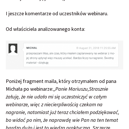
I jeszcze komentarze od uczestników webinaru.
Od właściciela analizowanego konta:
Poniżej fragment maila, który otrzymałem od pana
Michała po webinarze:
„Panie Mariuszu,
Strasznie
żałuję, że nie udało mi się uczestniczyć w całym
webinarze, więc z niecierpliwością czekam na
nagranie, natomiast już teraz chciałem podziękować,
bo widać po nim, że naprawdę wie Pan na ten temat
bardzo dużo i jest to wiedza praktyczna. Szczerze