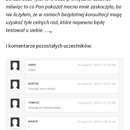
mówiąc to co Pan pokazał mocno mnie zaskoczyło, bo
nie liczyłem, że w ramach bezpłatnej konsultacji mogę
uzyskać tyle celnych rad, które napewno będę
testował u siebie. …
„
I komentarze pozostałych uczestników: