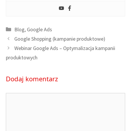
Kategorie
Blog
,
Google Ads
Google Shopping (kampanie produktowe)
Webinar Google Ads – Optymalizacja kampanii
produktowych
Dodaj komentarz
Komentarz