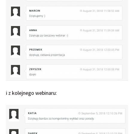
i z kolejnego webinaru: