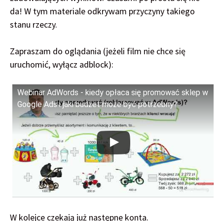
da! W tym materiale odkrywam przyczyny takiego
stanu rzeczy.
Zapraszam do oglądania (jeżeli film nie chce się
uruchomić, wyłącz adblock):
Webinar AdWords - kiedy opłaca się promować sklep w
Google Ads i jaki budżet może być potrzebny?
W kolejce czekają już następne konta.