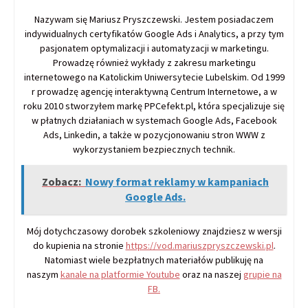
Nazywam się Mariusz Pryszczewski. Jestem posiadaczem
indywidualnych certyfikatów Google Ads i Analytics, a przy tym
pasjonatem optymalizacji i automatyzacji w marketingu.
Prowadzę również wykłady z zakresu marketingu
internetowego na Katolickim Uniwersytecie Lubelskim. Od 1999
r prowadzę agencję interaktywną Centrum Internetowe, a w
roku 2010 stworzyłem markę PPCefekt.pl, która specjalizuje się
w płatnych działaniach w systemach Google Ads, Facebook
Ads, Linkedin, a także w pozycjonowaniu stron WWW z
wykorzystaniem bezpiecznych technik.
Zobacz:
Nowy format reklamy w kampaniach
Google Ads.
Mój dotychczasowy dorobek szkoleniowy znajdziesz w wersji
do kupienia na stronie
https://vod.mariuszpryszczewski.pl
.
Natomiast wiele bezpłatnych materiałów publikuję na
naszym
kanale na platformie Youtube
oraz na naszej
grupie na
FB.