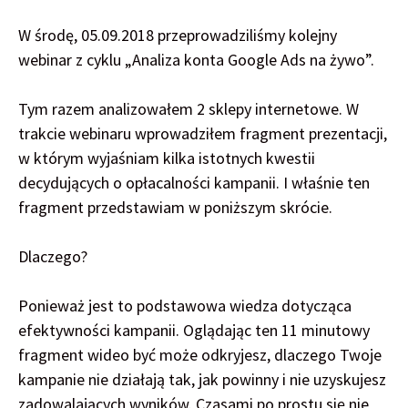
W środę, 05.09.2018 przeprowadziliśmy kolejny
webinar z cyklu „Analiza konta Google Ads na żywo”.
Tym razem analizowałem 2 sklepy internetowe. W
trakcie webinaru wprowadziłem fragment prezentacji,
w którym wyjaśniam kilka istotnych kwestii
decydujących o opłacalności kampanii. I właśnie ten
fragment przedstawiam w poniższym skrócie.
Dlaczego?
Ponieważ jest to podstawowa wiedza dotycząca
efektywności kampanii. Oglądając ten 11 minutowy
fragment wideo być może odkryjesz, dlaczego Twoje
kampanie nie działają tak, jak powinny i nie uzyskujesz
zadowalających wyników. Czasami po prostu się nie