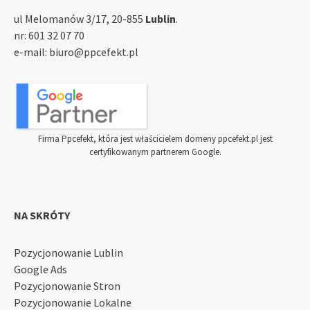
ul Melomanów 3/17, 20-855
Lublin
.
nr:
601 32 07 70
e-mail:
biuro@ppcefekt.pl
Firma Ppcefekt, która jest właścicielem domeny ppcefekt.pl jest
certyfikowanym partnerem Google.
NA SKRÓTY
Pozycjonowanie Lublin
Google Ads
Pozycjonowanie Stron
Pozycjonowanie Lokalne