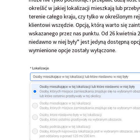
określić w jakiej lokalizacji mieszkają lub przeb
terenie całego kraju, czy tylko w określonym re
klientowi wszędzie. Opcją, którą warto się zai
wskazanego przez nas punktu. Od 26 kwietnia 20
niedawno w niej były” jest jedyną dostępną opc
wymienione opcje zostały wyłączone.