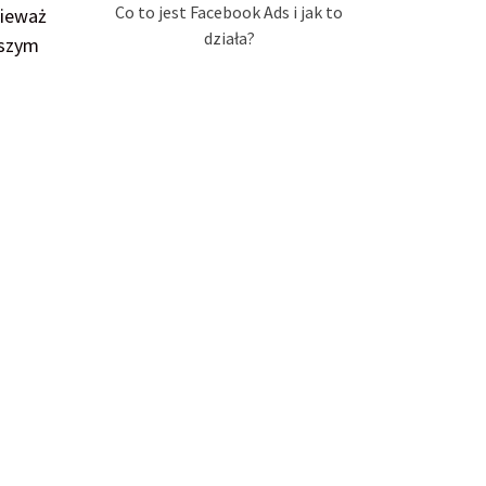
Co to jest Facebook Ads i jak to
nieważ
działa?
aszym