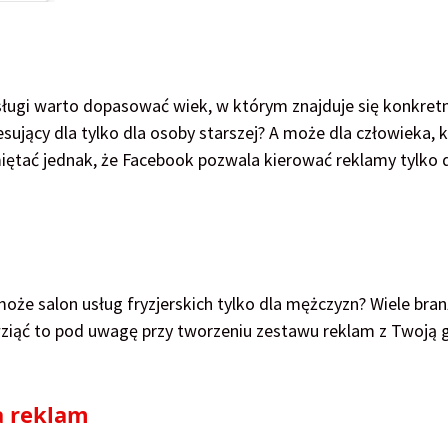
usługi warto dopasować wiek, w którym znajduje się konkret
sujący dla tylko dla osoby starszej? A może dla człowieka, 
iętać jednak, że Facebook pozwala kierować reklamy tylko 
e salon usług fryzjerskich tylko dla mężczyzn? Wiele branż
wziąć to pod uwagę przy tworzeniu zestawu reklam z Twoją 
a reklam