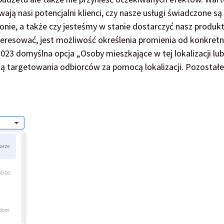
ywają nasi potencjalni klienci, czy nasze usługi świadczone są
jonie, a także czy jesteśmy w stanie dostarczyć nasz produk
nteresować, jest możliwość określenia promienia od konkret
23 domyślna opcja „Osoby mieszkające w tej lokalizacji lub
ją targetowania odbiorców za pomocą lokalizacji. Pozostałe