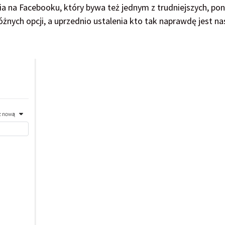
a na Facebooku, który bywa też jednym z trudniejszych, po
żnych opcji, a uprzednio ustalenia kto tak naprawdę jest n