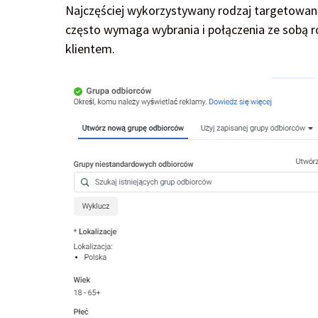
Najczęściej wykorzystywany rodzaj targetowani
często wymaga wybrania i połączenia ze sobą ró
klientem.