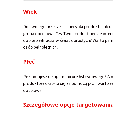
Wiek
Do swojego przekazu i specyfiki produktu lub 
grupa docelowa. Czy Twój produkt będzie intere
dopiero wkracza w świat dorosłych? Warto pam
osób pełnoletnich.
Płeć
Reklamujesz usługi manicure hybrydowego? A moż
produktów określa się za pomocą płci i warto 
docelową.
Szczegółowe opcje targetowani