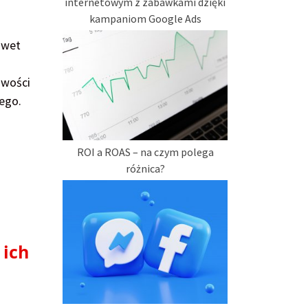
internetowym z zabawkami dzięki
kampaniom Google Ads
awet
iwości
ego.
ROI a ROAS – na czym polega
różnica?
 ich