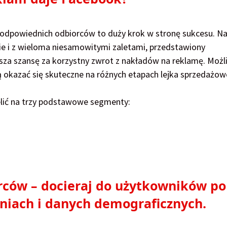
dpowiednich odbiorców to duży krok w stronę sukcesu. N
enie i z wieloma niesamowitymi zaletami, przedstawiony
sza szansę za korzystny zwrot z nakładów na reklamę. Możl
okazać się skuteczne na różnych etapach lejka sprzedażow
lić na trzy podstawowe segmenty:
ców – docieraj do użytkowników po
niach i danych demograficznych.