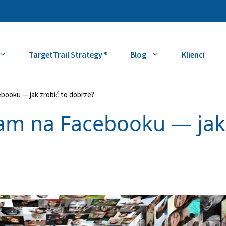
TargetTrail Strategy ®
Blog
Klienci
booku — jak zrobić to dobrze?
lam na Facebooku — jak