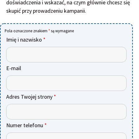
doświadczenia i wskazać, na czym głównie chcesz się
skupić przy prowadzeniu kampanii.
Pola oznaczone znakiem
*
są wymagane
Imię i nazwisko
*
E-mail
Adres Twojej strony
*
Numer telefonu
*