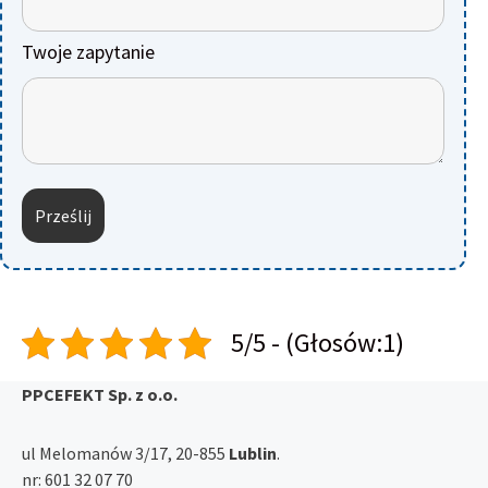
Twoje zapytanie
5/5 - (Głosów:1)
PPCEFEKT Sp. z o.o.
ul Melomanów 3/17, 20-855
Lublin
.
nr:
601 32 07 70