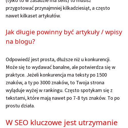
(tylko to w zasadzie ma sens) to musisz
przygotować przynajmniej kilkadziesiąt, a często
nawet kilkaset artykułów.
Jak długie powinny być artykuły / wpisy
na blogu?
Odpowiedź jest prosta, dłuższe niż u konkurencji.
Może się to wydawać banalne, ale potwierdza się w
praktyce. Jeżeli konkurencja ma teksty po 1500
znaków, a ty po 3000 znaków, to Twoja strona
wyląduje wyżej w rankingu. Często spotykam się z
tekstami, które mają nawet po 7-8 tys znaków. To po
prostu działa.
W SEO kluczowe jest utrzymanie