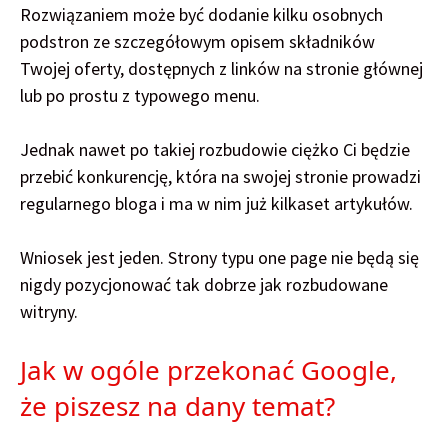
Rozwiązaniem może być dodanie kilku osobnych
podstron ze szczegółowym opisem składników
Twojej oferty, dostępnych z linków na stronie głównej
lub po prostu z typowego menu.
Jednak nawet po takiej rozbudowie ciężko Ci będzie
przebić konkurencję, która na swojej stronie prowadzi
regularnego bloga i ma w nim już kilkaset artykułów.
Wniosek jest jeden. Strony typu one page nie będą się
nigdy pozycjonować tak dobrze jak rozbudowane
witryny.
Jak w ogóle przekonać Google,
że piszesz na dany temat?