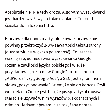
Absolutnie nie. Nie tędy droga. Algorytm wyszukiwarki
jest bardzo wrażliwy na takie działanie. To prosta
ścieżka do nałożenia filtra.
Kluczowe dla danego artykułu słowa kluczowe nie
powinny przekroczyć 2-3% zawartości tekstu strony
(duży artykuł = większa pojemność). Co jeszcze
ważniejsze, od niedawna wyszukiwarka Google
rozumie zawiłości języka polskiego i wie, że
przykładowo „reklama w Google” to to samo co
„AdWords” czy „Google Ads”, a SEO jest synonimem
słowa „pozycjonowanie” (wiem, że nie do końca). Czyli
wniosek dla Ciebie jest taki, że pisząc artykuł musisz
starać się używać w nim wyrazów bliskoznacznych i
odmian. Jednym słowem, pisz tak, żeby dobrze