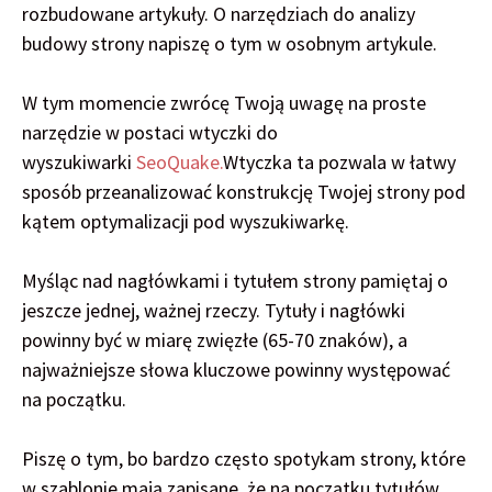
rozbudowane artykuły. O narzędziach do analizy
budowy strony napiszę o tym w osobnym artykule.
W tym momencie zwrócę Twoją uwagę na proste
narzędzie w postaci wtyczki do
wyszukiwarki
SeoQuake.
Wtyczka ta pozwala w łatwy
sposób przeanalizować konstrukcję Twojej strony pod
kątem optymalizacji pod wyszukiwarkę.
Myśląc nad nagłówkami i tytułem strony pamiętaj o
jeszcze jednej, ważnej rzeczy. Tytuły i nagłówki
powinny być w miarę zwięzłe (65-70 znaków), a
najważniejsze słowa kluczowe powinny występować
na początku.
Piszę o tym, bo bardzo często spotykam strony, które
w szablonie mają zapisane, że na początku tytułów