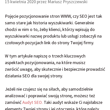
15 kwietnia 2020
przez
Mariusz Pryszczewski
Pojęcie pozycjonowanie stron WWW, czy SEO jest tak
samo stare jak historia wyszukiwarki. Generalnie
chodzi w nim o to, żeby klienci, którzy wpisują do
wyszukiwarki nazwę produktu lub usługi zobaczyli na
czołowych pozycjach link do strony Twojej firmy.
W tym artykule napiszę o trzech kluczowych
aspektach pozycjonowania, na które musisz
zwrócić uwagę, aby skutecznie i bezpiecznie prowadzić
działania SEO dla swojej strony.
Jeżeli nie czujesz się na siłach, aby samodzielnie
analizować i poprawiać swoją stronę, możesz też
zamówić
Audyt SEO.
Taki audyt wskaże Ci najsłabsze
elementy Twojej strony i jej otoczenia, które należy