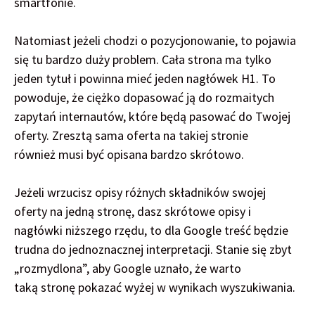
smartfonie.
Natomiast jeżeli chodzi o pozycjonowanie, to pojawia
się tu bardzo duży problem. Cała strona ma tylko
jeden tytuł i powinna mieć jeden nagłówek H1. To
powoduje, że ciężko dopasować ją do rozmaitych
zapytań internautów, które będą pasować do Twojej
oferty. Zresztą sama oferta na takiej stronie
również musi być opisana bardzo skrótowo.
Jeżeli wrzucisz opisy różnych składników swojej
oferty na jedną stronę, dasz skrótowe opisy i
nagłówki niższego rzędu, to dla Google treść będzie
trudna do jednoznacznej interpretacji. Stanie się zbyt
„rozmydlona”, aby Google uznało, że warto
taką stronę pokazać wyżej w wynikach wyszukiwania.