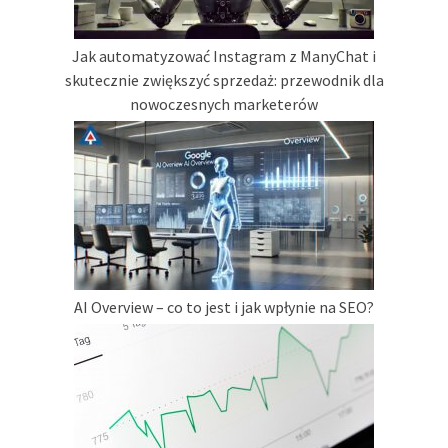
Jak automatyzować Instagram z ManyChat i
skutecznie zwiększyć sprzedaż: przewodnik dla
nowoczesnych marketerów
AI Overview – co to jest i jak wpłynie na SEO?