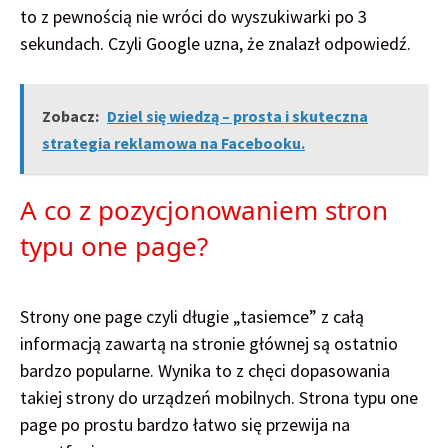
to z pewnością nie wróci do wyszukiwarki po 3
sekundach. Czyli Google uzna, że znalazł odpowiedź.
Zobacz:
Dziel się wiedzą – prosta i skuteczna
strategia reklamowa na Facebooku.
A co z pozycjonowaniem stron
typu one page?
Strony one page czyli długie „tasiemce” z całą
informacją zawartą na stronie głównej są ostatnio
bardzo popularne. Wynika to z chęci dopasowania
takiej strony do urządzeń mobilnych. Strona typu one
page po prostu bardzo łatwo się przewija na