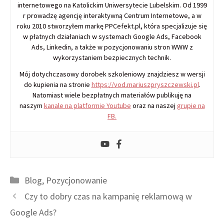
internetowego na Katolickim Uniwersytecie Lubelskim. Od 1999
r prowadzę agencję interaktywną Centrum Internetowe, a w
roku 2010 stworzyłem markę PPCefekt.pl, która specjalizuje się
w płatnych działaniach w systemach Google Ads, Facebook
Ads, Linkedin, a także w pozycjonowaniu stron WWW z
wykorzystaniem bezpiecznych technik.
Mój dotychczasowy dorobek szkoleniowy znajdziesz w wersji
do kupienia na stronie
https://vod.mariuszpryszczewski.pl
.
Natomiast wiele bezpłatnych materiałów publikuję na
naszym
kanale na platformie Youtube
oraz na naszej
grupie na
FB.
Kategorie
Blog
,
Pozycjonowanie
Czy to dobry czas na kampanię reklamową w
Google Ads?