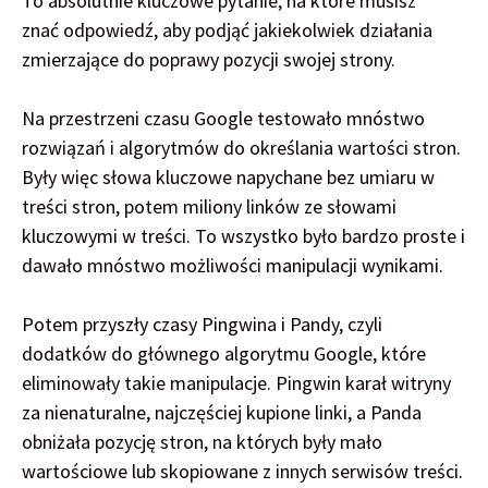
To absolutnie kluczowe pytanie, na które musisz
znać odpowiedź, aby podjąć jakiekolwiek działania
zmierzające do poprawy pozycji swojej strony.
Na przestrzeni czasu Google testowało mnóstwo
rozwiązań i algorytmów do określania wartości stron.
Były więc słowa kluczowe napychane bez umiaru w
treści stron, potem miliony linków ze słowami
kluczowymi w treści. To wszystko było bardzo proste i
dawało mnóstwo możliwości manipulacji wynikami.
Potem przyszły czasy Pingwina i Pandy, czyli
dodatków do głównego algorytmu Google, które
eliminowały takie manipulacje. Pingwin karał witryny
za nienaturalne, najczęściej kupione linki, a Panda
obniżała pozycję stron, na których były mało
wartościowe lub skopiowane z innych serwisów treści.