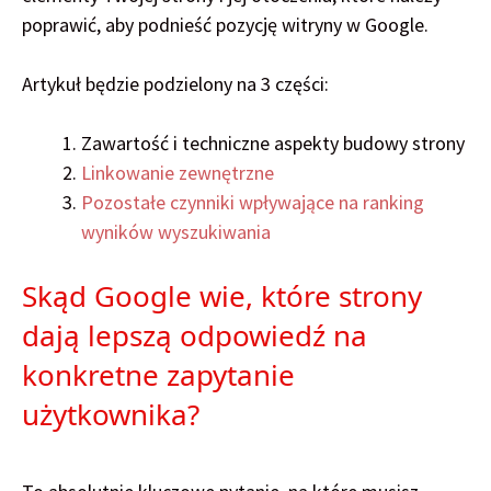
poprawić, aby podnieść pozycję witryny w Google.
Artykuł będzie podzielony na 3 części:
Zawartość i techniczne aspekty budowy strony
Linkowanie zewnętrzne
Pozostałe czynniki wpływające na ranking
wyników wyszukiwania
Skąd Google wie, które strony
dają lepszą odpowiedź na
konkretne zapytanie
użytkownika?