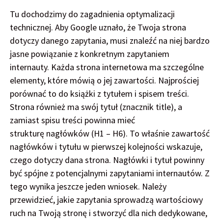
Tu dochodzimy do zagadnienia optymalizacji
technicznej. Aby Google uznało, że Twoja strona
dotyczy danego zapytania, musi znaleźć na niej bardzo
jasne powiązanie z konkretnym zapytaniem
internauty. Każda strona internetowa ma szczególne
elementy, które mówią o jej zawartości. Najprościej
porównać to do książki z tytułem i spisem treści.
Strona również ma swój tytuł (znacznik title), a
zamiast spisu treści powinna mieć
strukturę nagłówków (H1 – H6). To właśnie zawartość
nagłówków i tytułu w pierwszej kolejności wskazuje,
czego dotyczy dana strona. Nagłówki i tytuł powinny
być spójne z potencjalnymi zapytaniami internautów. Z
tego wynika jeszcze jeden wniosek. Należy
przewidzieć, jakie zapytania sprowadzą wartościowy
ruch na Twoją stronę i stworzyć dla nich dedykowane,