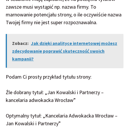
zawsze musi wystąpić np. nazwa firmy. To
marnowanie potencjału strony, o ile oczywiście nazwa
Twojej firmy nie jest super rozpoznawalna.
Zobacz:
Jak dzięki analityce internetowej możesz
zdecydowanie poprawić skuteczność swoich
kampanii?
Podam Ci prosty przykład tytułu strony:
Źle dobrany tytuł: „Jan Kowalski i Partnerzy –
kancelaria adwokacka Wrocław”
Optymalny tytuł: „Kancelaria Adwokacka Wrocław –
Jan Kowalski i Partnerzy”