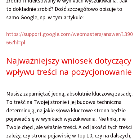
źródło i indeksowany w wynikach wyszukiwania. Jak
to dokładnie zrobić? Dość szczegółowo opisuje to
samo Google, np. w tym artykule:
https://support.google.com/webmasters/answer/1390
66?hl=pl
Najważniejszy wniosek dotyczący
wpływu treści na pozycjonowanie
Musisz zapamiętać jedną, absolutnie kluczową zasadę.
To treść na Twojej stronie i jej budowa techniczna
determinują, na jakie słowa kluczowe strona będzie
pojawiać się w wynikach wyszukiwania. Nie linki, nie
Twoje chęci, ale właśnie treści. A od jakości tych treści
zależy, czy strona pojawi się w top 10, czy na dalszych,