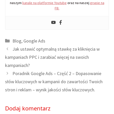
naszym
kanale na platformie Youtube
oraz na naszej
grupie na
FB.
Kategorie
Blog
,
Google Ads
Jak ustawić optymalną stawkę za kliknięcia w
kampaniach PPC i zarabiać więcej na swoich
kampaniach?
Poradnik Google Ads – Część 2 – Dopasowanie
słów kluczowych w kampanii do zawartości Twoich
stron i reklam – wynik jakości słów kluczowych.
Dodaj komentarz