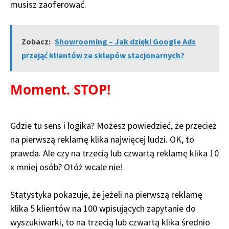
musisz zaoferować.
Zobacz:
Showrooming – Jak dzięki Google Ads
przejąć klientów ze sklepów stacjonarnych?
Moment. STOP!
Gdzie tu sens i logika? Możesz powiedzieć, że przecież
na pierwszą reklamę klika najwięcej ludzi. OK, to
prawda. Ale czy na trzecią lub czwartą reklamę klika 10
x mniej osób? Otóż wcale nie!
Statystyka pokazuje, że jeżeli na pierwszą reklamę
klika 5 klientów na 100 wpisujących zapytanie do
wyszukiwarki, to na trzecią lub czwartą klika średnio