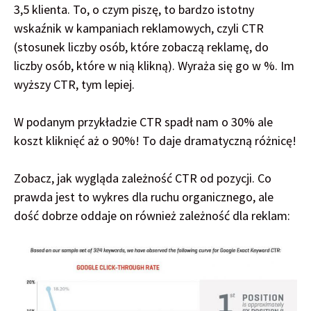
3,5 klienta. To, o czym piszę, to bardzo istotny
wskaźnik w kampaniach reklamowych, czyli CTR
(stosunek liczby osób, które zobaczą reklamę, do
liczby osób, które w nią klikną). Wyraża się go w %. Im
wyższy CTR, tym lepiej.
W podanym przykładzie CTR spadł nam o 30% ale
koszt kliknięć aż o 90%! To daje dramatyczną różnicę!
Zobacz, jak wygląda zależność CTR od pozycji. Co
prawda jest to wykres dla ruchu organicznego, ale
dość dobrze oddaje on również zależność dla reklam: