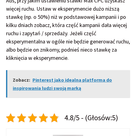
Ads, przy jakim ustawieniu stawki Max CPC uzyskasz
więcej ruchu. Ustaw w eksperymencie dużo niższą
stawkę (np. o 50%) niż w podstawowej kampanii i po
kilku dniach zobacz, która część kampanii dała więcej
ruchu i zapytań / sprzedaży. Jeżeli część
eksperymentalna w ogóle nie będzie generować ruchu,
albo będzie on znikomy, podnieś nieco stawkę za
kliknięcia w eksperymencie.
Zobacz:
Pinterest jako idealna platforma do
inspirowania ludzi swoją marką
4.8/5 - (Głosów:5)