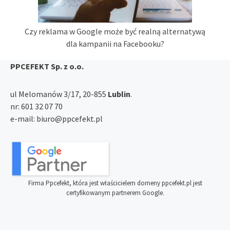
Czy reklama w Google może być realną alternatywą
dla kampanii na Facebooku?
PPCEFEKT Sp. z o.o.
ul Melomanów 3/17, 20-855
Lublin
.
nr:
601 32 07 70
e-mail:
biuro@ppcefekt.pl
Firma Ppcefekt, która jest właścicielem domeny ppcefekt.pl jest
certyfikowanym partnerem Google.