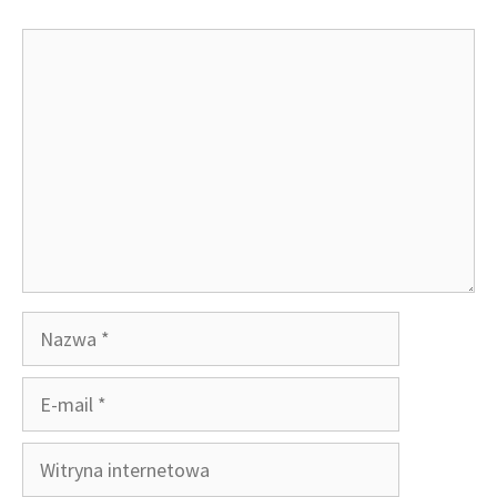
Komentarz
Nazwa
E-
mail
Witryna
internetowa