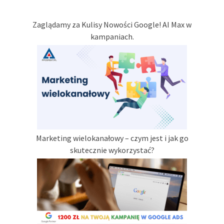
Zaglądamy za Kulisy Nowości Google! AI Max w
kampaniach.
Marketing wielokanałowy – czym jest i jak go
skutecznie wykorzystać?