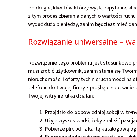
Po drugie, klientów którzy wyślą zapytanie, a
z tym proces zbierania danych o wartości ruchu
wydać dużo pieniędzy, zanim będziesz mieć dan
Rozwiązanie uniwersalne – wa
Rozwiązanie tego problemu jest stosunkowo pro
musi zrobić użytkownik, zanim stanie się Twoim
nieruchomości i oferty tych nieruchomości na 
telefonu do Twojej firmy z prośbą o spotkanie.
Twojej witrynie kilka działań:
Przejdzie do odpowiedniej sekcji witryny
Użyje wyszukiwarki, żeby znaleźć pasuj
Pobierze plik pdf z kartą katalogową o
Być może doda wybrane oferty do „ulubi