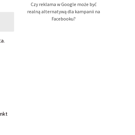
Czy reklama w Google może być
realną alternatywą dla kampanii na
Facebooku?
ta.
unkt