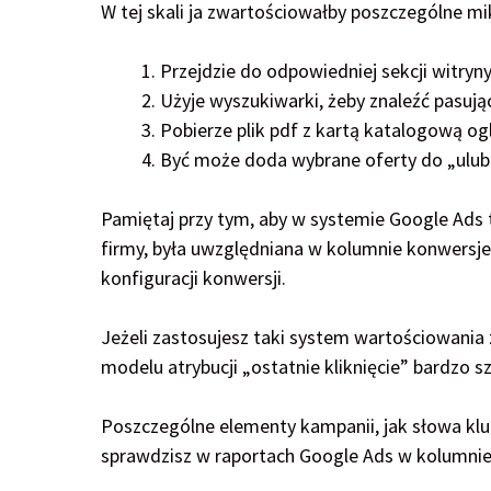
W tej skali ja zwartościowałby poszczególne m
Przejdzie do odpowiedniej sekcji witryn
Użyje wyszukiwarki, żeby znaleźć pasu
Pobierze plik pdf z kartą katalogową o
Być może doda wybrane oferty do „ulubi
Pamiętaj przy tym, aby w systemie Google Ads 
firmy, była uwzględniana w kolumnie konwersje
konfiguracji konwersji.
Jeżeli zastosujesz taki system wartościowan
modelu atrybucji „ostatnie kliknięcie” bardzo s
Poszczególne elementy kampanii, jak słowa klu
sprawdzisz w raportach Google Ads w kolumnie