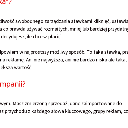
ka”?
liwość swobodnego zarządzania stawkami kliknięć, ustawia
co prawda używać rozmaitych, mniej lub bardziej przydatn
decydujesz, ile chcesz płacić.
dpowiem w najprostszy możliwy sposób. To taka stawka, pr
a reklamę. Ani nie najwyższa, ani nie bardzo niska ale taka,
iększą wartość.
ampanii?
etowym. Masz zmierzoną sprzedaż, dane zaimportowane do
asz przychodu z każdego słowa kluczowego, grupy reklam, cz