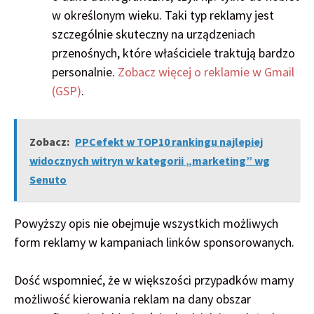
w określonym wieku. Taki typ reklamy jest
szczególnie skuteczny na urządzeniach
przenośnych, które właściciele traktują bardzo
personalnie.
Zobacz więcej o reklamie w Gmail
(GSP)
.
Zobacz:
PPCefekt w TOP10 rankingu najlepiej
widocznych witryn w kategorii „marketing” wg
Senuto
Powyższy opis nie obejmuje wszystkich możliwych
form reklamy w kampaniach linków sponsorowanych.
Dość wspomnieć, że w większości przypadków mamy
możliwość kierowania reklam na dany obszar