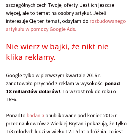
szczególnych cech Twojej oferty. Jest ich jeszcze
więcej, ale to temat na osobny artykuł. Jeżeli
interesuje Cię ten temat, odsyłam do
rozbudowanego
artykułu w pomocy Google Ads.
Nie wierz w bajki, że nikt nie
klika reklamy.
Google tylko w pierwszym kwartale 2016 r.
zanotowało przychód z reklam w wysokości
ponad
18 miliardów dolarów!
. To wzrost rok do roku o
16%.
Ponadto
badania
opublikowane pod koniec 2015 r.
przez naukowców z Wielkiej Brytanii pokazują, że tylko
1/3 młodych ludzi w wieku 12-15 lat odróżnia, co jest