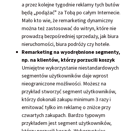
a przez kolejne tygodnie reklamy tych butów
będą „podążać” za Tobą po całym Internecie.
Mało kto wie, że remarketing dynamiczny
można też zastosować do witryn, które nie
prowadzą bezpośredniej sprzedaży, jak biura
nieruchomości, biura podróży czy hotele.
Remarketing na wyodrębnione segmenty,
np. na klientów, którzy porzucili koszyk
Umiejętne wykorzystanie niestandardowych
segmentów użytkowników daje wprost
nieograniczone możliwości. Możesz na
przykład stworzyć segment użytkowników,
którzy dokonali zakupu minimum 3 razy i
emitować tylko im reklamę o zniżce przy
czwartych zakupach. Bardzo typowym
przykładem jest segment użytkowników,
którzy porzucili koszyk. Wykorzystując