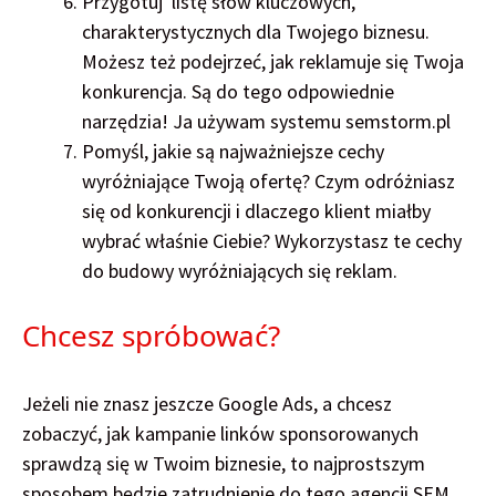
Przygotuj listę słów kluczowych,
charakterystycznych dla Twojego biznesu.
Możesz też podejrzeć, jak reklamuje się Twoja
konkurencja. Są do tego odpowiednie
narzędzia! Ja używam systemu semstorm.pl
Pomyśl, jakie są najważniejsze cechy
wyróżniające Twoją ofertę? Czym odróżniasz
się od konkurencji i dlaczego klient miałby
wybrać właśnie Ciebie? Wykorzystasz te cechy
do budowy wyróżniających się reklam.
Chcesz spróbować?
Jeżeli nie znasz jeszcze Google Ads, a chcesz
zobaczyć, jak kampanie linków sponsorowanych
sprawdzą się w Twoim biznesie, to najprostszym
sposobem będzie zatrudnienie do tego agencji SEM,