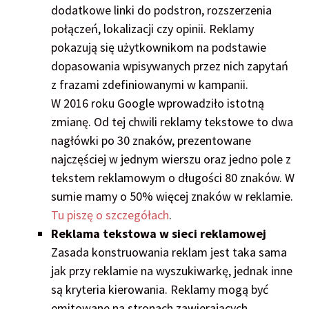
dodatkowe linki do podstron, rozszerzenia
połączeń, lokalizacji czy opinii. Reklamy
pokazują się użytkownikom na podstawie
dopasowania wpisywanych przez nich zapytań
z frazami zdefiniowanymi w kampanii.
W 2016 roku Google wprowadziło istotną
zmianę. Od tej chwili reklamy tekstowe to dwa
nagłówki po 30 znaków, prezentowane
najczęściej w jednym wierszu oraz jedno pole z
tekstem reklamowym o długości 80 znaków. W
sumie mamy o 50% więcej znaków w reklamie.
Tu piszę o szczegółach
.
Reklama tekstowa w sieci reklamowej
Zasada konstruowania reklam jest taka sama
jak przy reklamie na wyszukiwarkę, jednak inne
są kryteria kierowania. Reklamy mogą być
emitowane na stronach zawierających