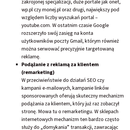
zakrojonej specjalizacji, duże portale jak onet,
wp.pl czy monej.pl oraz drugi, największy pod
względem liczby wyszukań portal –
youtube.com. W ostatnim czasie Google
rozszerzyło swój zasięg na konta
użytkowników poczty Gmail, którym również
można serwować precyzyjnie targetowaną
reklamę.
Podążanie z reklamą za klientem
(remarketing)
W przeciwieństwie do działań SEO czy
kampanii e-mailowych, kampanie linków
sponsorowanych oferują skuteczny mechanizm
podążania za klientem, który już raz zobaczył
stronę. Mowa tu o remarketingu. W sklepach
internetowych mechanizm ten bardzo często
służy do „domykania” transakcji, zawracając