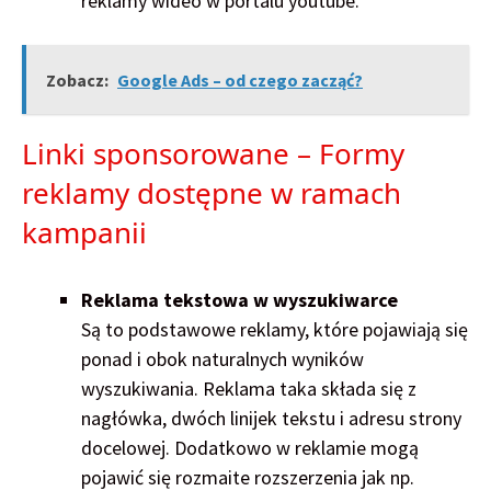
reklamy wideo w portalu youtube.
Zobacz:
Google Ads – od czego zacząć?
Linki sponsorowane – Formy
reklamy dostępne w ramach
kampanii
Reklama tekstowa w wyszukiwarce
Są to podstawowe reklamy, które pojawiają się
ponad i obok naturalnych wyników
wyszukiwania. Reklama taka składa się z
nagłówka, dwóch linijek tekstu i adresu strony
docelowej. Dodatkowo w reklamie mogą
pojawić się rozmaite rozszerzenia jak np.