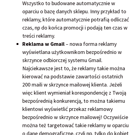
Wszystko to budowane automatycznie w
oparciu o bazę danych sklepu. Inny przykład to
reklamy, które automatycznie potrafią odliczać
czas, np do końca promocji i podają ten czas w
treści reklamy.
Reklama w Gmail
– nowa forma reklamy
wyświetlana użytkownikom bezpośrednio w
skrzynce odbiorczej systemu Gmail.
Najciekawsze jest to, że reklamy takie można
kierować na podstawie zawartości ostatnich
200 maili w skrzynce mailowej klienta. Jeżeli
więc klient wymieniał korespondencję z Twoją
bezpośrednią konkurencją, to można takiemu
klientowi wyświetlić przekaz reklamowy
bezpośrednio w skrzynce mailowej! Oczywiście
można też targetować takie reklamy w oparciu
o dane demograficzne, czyli np. tylko do kobiet