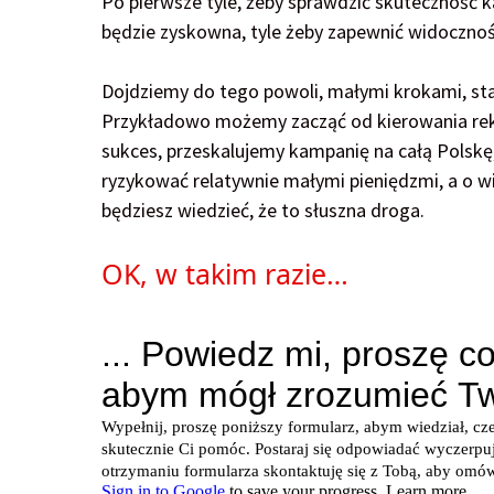
Po pierwsze tyle, żeby sprawdzić skuteczność ka
będzie zyskowna, tyle żeby zapewnić widoczno
Dojdziemy do tego powoli, małymi krokami, st
Przykładowo możemy zacząć od kierowania rek
sukces, przeskalujemy kampanię na całą Polskę, 
ryzykować relatywnie małymi pieniędzmi, a o 
będziesz wiedzieć, że to słuszna droga.
OK, w takim razie…