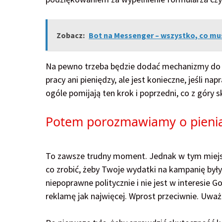
Zobacz:
Bot na Messenger – wszystko, co mus
Na pewno trzeba będzie dodać mechanizmy do mie
pracy ani pieniędzy, ale jest konieczne, jeśli 
ogóle pomijają ten krok i poprzedni, co z góry
Potem porozmawiamy o pieni
To zawsze trudny moment. Jednak w tym miejscu
co zrobić, żeby Twoje wydatki na kampanię były 
niepoprawne politycznie i nie jest w interesie 
reklamę jak najwięcej. Wprost przeciwnie. Uważam