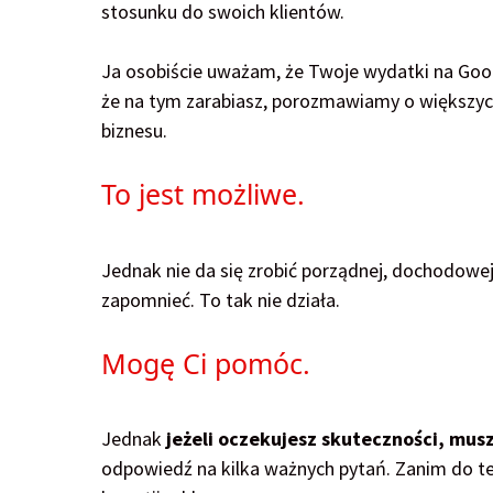
stosunku do swoich klientów.
Ja osobiście uważam, że Twoje wydatki na Googl
że na tym zarabiasz, porozmawiamy o większych 
biznesu.
To jest możliwe.
Jednak nie da się zrobić porządnej, dochodowej 
zapomnieć. To tak nie działa.
Mogę Ci pomóc.
Jednak
jeżeli oczekujesz skuteczności, mus
odpowiedź na kilka ważnych pytań. Zanim do teg