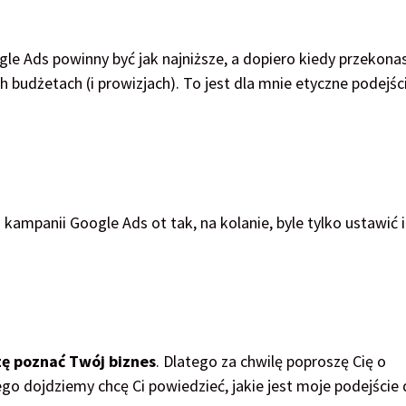
e Ads powinny być jak najniższe, a dopiero kiedy przekonas
budżetach (i prowizjach). To jest dla mnie etyczne podejśc
kampanii Google Ads ot tak, na kolanie, byle tylko ustawić i
zę poznać Twój biznes
. Dlatego za chwilę poproszę Cię o
o dojdziemy chcę Ci powiedzieć, jakie jest moje podejście