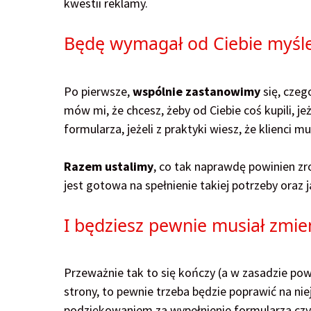
kwestii reklamy.
Będę wymagał od Ciebie myśle
Po pierwsze,
wspólnie zastanowimy
się, czeg
mów mi, że chcesz, żeby od Ciebie coś kupili, j
formularza, jeżeli z praktyki wiesz, że klienci 
Razem ustalimy
, co tak naprawdę powinien zr
jest gotowa na spełnienie takiej potrzeby oraz j
I będziesz pewnie musiał zmien
Przeważnie tak to się kończy (a w zasadzie po
strony, to pewnie trzeba będzie poprawić na ni
podziękowaniem za wypełnienie formularza czy 