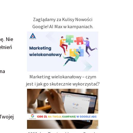
Zaglądamy za Kulisy Nowości
Google! AI Max w kampaniach.
ę. Nie
ełnień
ona
Marketing wielokanałowy – czym
jest i jak go skutecznie wykorzystać?
 Twojej