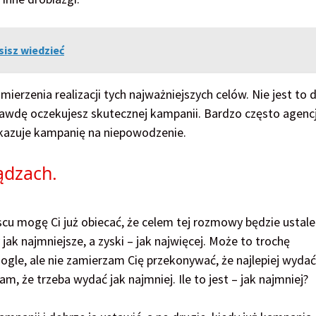
isz wiedzieć
rzenia realizacji tych najważniejszych celów. Nie jest to 
naprawdę oczekujesz skutecznej kampanii. Bardzo często agenc
 skazuje kampanię na niepowodzenie.
ądzach.
 mogę Ci już obiecać, że celem tej rozmowy będzie ustale
jak najmniejsze, a zyski – jak najwięcej. Może to trochę
Google, ale nie zamierzam Cię przekonywać, że najlepiej wydać
, że trzeba wydać jak najmniej. Ile to jest – jak najmniej?