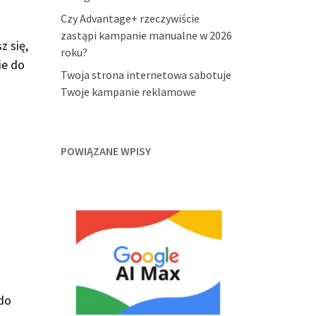
Czy Advantage+ rzeczywiście
zastąpi kampanie manualne w 2026
z się,
roku?
ie do
Twoja strona internetowa sabotuje
Twoje kampanie reklamowe
POWIĄZANE WPISY
 do