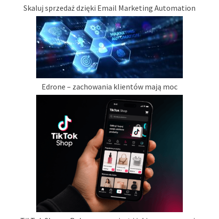
Skaluj sprzedaż dzięki Email Marketing Automation
Edrone – zachowania klientów mają moc