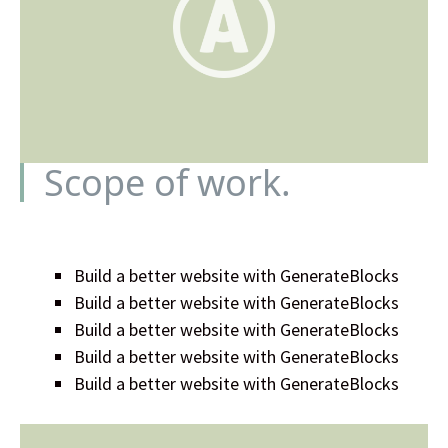
Scope of work.
Build a better website with GenerateBlocks
Build a better website with GenerateBlocks
Build a better website with GenerateBlocks
Build a better website with GenerateBlocks
Build a better website with GenerateBlocks