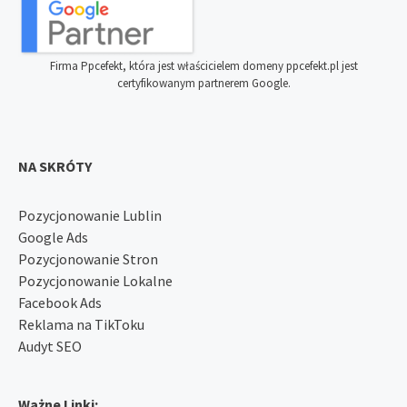
Firma Ppcefekt, która jest właścicielem domeny ppcefekt.pl jest
certyfikowanym partnerem Google.
NA SKRÓTY
Pozycjonowanie Lublin
Google Ads
Pozycjonowanie Stron
Pozycjonowanie Lokalne
Facebook Ads
Reklama na TikToku
Audyt SEO
Ważne Linki: